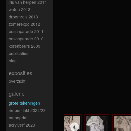
iris van herpen 2014
watou 2013
droomreis 2013
zomerexpo 2012
boschparade 2011
boschparade 2010
korenbeurs 2009
publicaties
blog
exposities
overzicht
galerie
grote tekeningen
rietpen inkt 2024/23
monoprint
acrylverf 2023