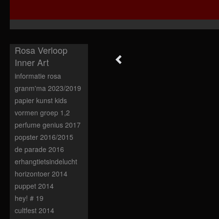
Rosa Verloop
Inner Art
informatie rosa
granm'ma 2023/2019
papier kunst kids
vormen groep 1,2
perfume genius 2017
popster 2016/2015
de parade 2016
erhangtietsindelucht
horizontoer 2014
puppet 2014
hey! # 19
cultfest 2014