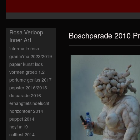
Rosa Verloop
Boschparade 2010 Pr
Inner Art
informatie rosa
granm'ma 2023/2019
papier kunst kids
vormen groep 1,2
perfume genius 2017
popster 2016/2015
de parade 2016
erhangtietsindelucht
horizontoer 2014
puppet 2014
hey! # 19
cultfest 2014