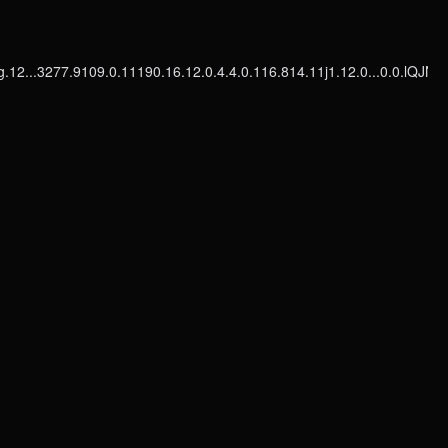
..3277.9109.0.11190.16.12.0.4.4.0.116.814.11j1.12.0...0.0.lQJN