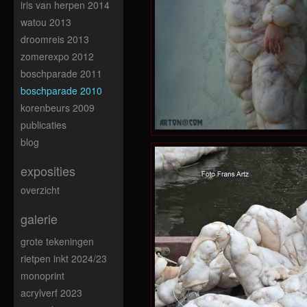
iris van herpen 2014
watou 2013
droomreis 2013
zomerexpo 2012
boschparade 2011
boschparade 2010
korenbeurs 2009
publicaties
blog
exposities
overzicht
galerie
grote tekeningen
rietpen inkt 2024/23
monoprint
acrylverf 2023