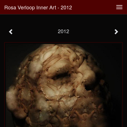
Rosa Verloop Inner Art - 2012
Tog
navi
2012