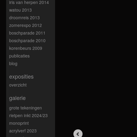
iris van herpen 2014
watou 2013
droomreis 2013
zomerexpo 2012
boschparade 2011
boschparade 2010
korenbeurs 2009
publicaties
blog
exposities
overzicht
galerie
grote tekeningen
rietpen inkt 2024/23
monoprint
acrylverf 2023