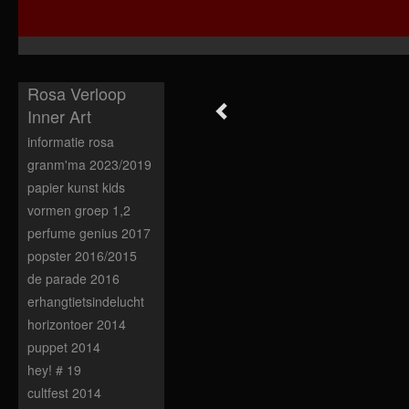
Rosa Verloop
Inner Art
informatie rosa
granm'ma 2023/2019
papier kunst kids
vormen groep 1,2
perfume genius 2017
popster 2016/2015
de parade 2016
erhangtietsindelucht
horizontoer 2014
puppet 2014
hey! # 19
cultfest 2014