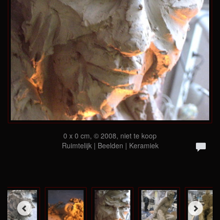
0 x 0 cm, © 2008, niet te koop
Ruimtelijk | Beelden | Keramiek