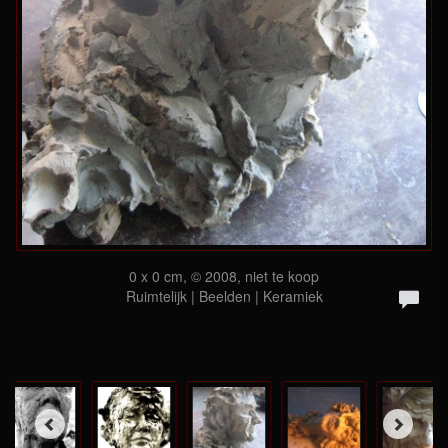
0 x 0 cm, © 2008, niet te koop
Ruimtelijk | Beelden | Keramiek