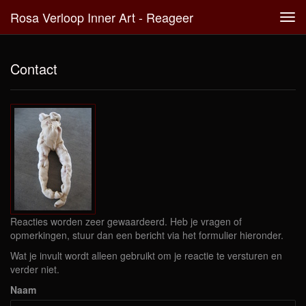
Rosa Verloop Inner Art - Reageer
Tog
navi
Contact
Reacties worden zeer gewaardeerd. Heb je vragen of
opmerkingen, stuur dan een bericht via het formulier hieronder.
Wat je invult wordt alleen gebruikt om je reactie te versturen en
verder niet.
Naam