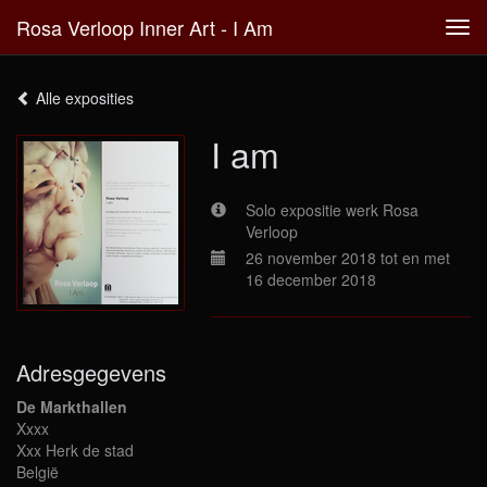
Rosa Verloop Inner Art - I Am
Tog
navi
Alle exposities
I am
Solo expositie werk Rosa
Verloop
26 november 2018 tot en met
16 december 2018
Adresgegevens
De Markthallen
Xxxx
Xxx Herk de stad
België