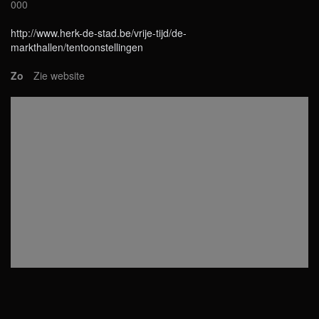
000
http://www.herk-de-stad.be/vrije-tijd/de-
markthallen/tentoonstellingen
Zo
Zie website