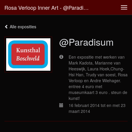
Rosa Verloop Inner Art - @Paradisum
Tog
navi
Alle exposities
@Paradisum
Een expositie met werken van
Mark Kadota, Marianne van
Heeswijk, Laura Hoek,Chung-
Hsi Han, Trudy van soest, Rosa
Verloop en Andre Wiehager.
entree 4 euro met
museumkaart 3 euro . steun de
kunst!
16 februari 2014 tot en met 23
maart 2014