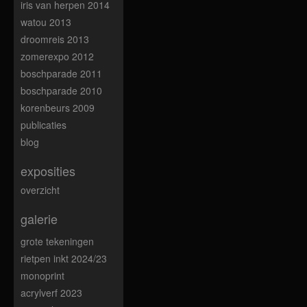
iris van herpen 2014
watou 2013
droomreis 2013
zomerexpo 2012
boschparade 2011
boschparade 2010
korenbeurs 2009
publicaties
blog
exposities
overzicht
galerie
grote tekeningen
rietpen inkt 2024/23
monoprint
acrylverf 2023