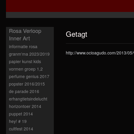
Rosa Verloop
Getagt
Inner Art
informatie rosa
http://www.ocioagudo.com/2013/05/
granm'ma 2023/2019
papier kunst kids
vormen groep 1,2
perfume genius 2017
popster 2016/2015
de parade 2016
erhangtietsindelucht
horizontoer 2014
puppet 2014
hey! # 19
cultfest 2014