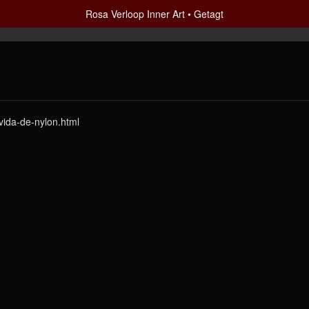
Rosa Verloop Inner Art
Getagt
vida-de-nylon.html